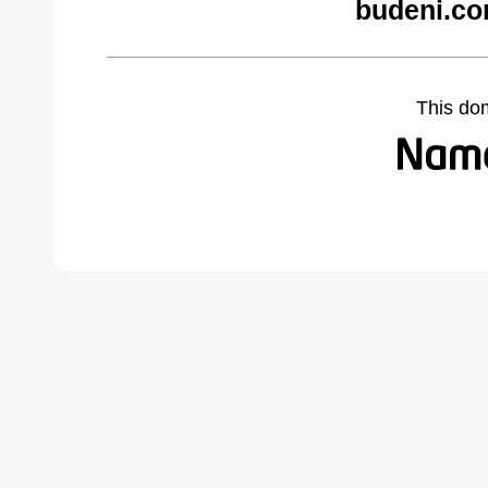
budeni.co
This do